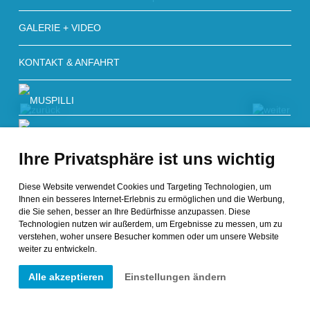
GALERIE + VIDEO
KONTAKT & ANFAHRT
Ihre Privatsphäre ist uns wichtig
Diese Website verwendet Cookies und Targeting Technologien, um
Ihnen ein besseres Internet-Erlebnis zu ermöglichen und die Werbung,
die Sie sehen, besser an Ihre Bedürfnisse anzupassen. Diese
Technologien nutzen wir außerdem, um Ergebnisse zu messen, um zu
zurück
weiter
verstehen, woher unsere Besucher kommen oder um unsere Website
weiter zu entwickeln.
© Copyright 2026 muspilli.it - all rights reserved
Alle akzeptieren
Einstellungen ändern