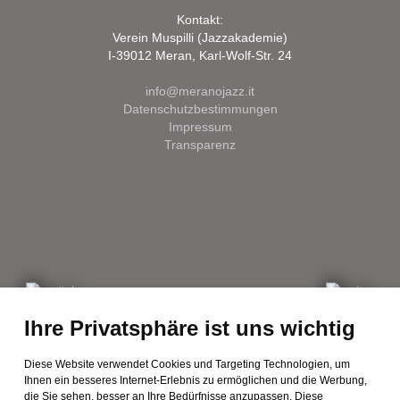
Kontakt:
Verein Muspilli (Jazzakademie)
I-39012 Meran, Karl-Wolf-Str. 24
info@meranojazz.it
Datenschutzbestimmungen
Impressum
Transparenz
Ihre Privatsphäre ist uns wichtig
Diese Website verwendet Cookies und Targeting Technologien, um
Ihnen ein besseres Internet-Erlebnis zu ermöglichen und die Werbung,
die Sie sehen, besser an Ihre Bedürfnisse anzupassen. Diese