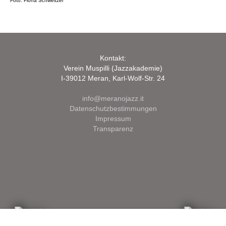
Foto: Fiona Schweitzer
Kontakt:
Verein Muspilli (Jazzakademie)
I-39012 Meran, Karl-Wolf-Str. 24
info@meranojazz.it
Datenschutzbestimmungen
Impressum
Transparenz