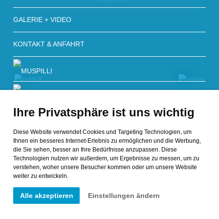
GALERIE + VIDEO
KONTAKT & ANFAHRT
Ihre Privatsphäre ist uns wichtig
Diese Website verwendet Cookies und Targeting Technologien, um
Ihnen ein besseres Internet-Erlebnis zu ermöglichen und die Werbung,
die Sie sehen, besser an Ihre Bedürfnisse anzupassen. Diese
Technologien nutzen wir außerdem, um Ergebnisse zu messen, um zu
zurück
weiter
verstehen, woher unsere Besucher kommen oder um unsere Website
weiter zu entwickeln.
© Copyright 2026 muspilli.it - all rights reserved
Alle akzeptieren
Einstellungen ändern