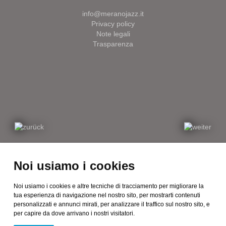
info@meranojazz.it
Privacy policy
Note legali
Trasparenza
Noi usiamo i cookies
Noi usiamo i cookies e altre tecniche di tracciamento per migliorare la
tua esperienza di navigazione nel nostro sito, per mostrarti contenuti
personalizzati e annunci mirati, per analizzare il traffico sul nostro sito, e
per capire da dove arrivano i nostri visitatori.
zurück
weiter