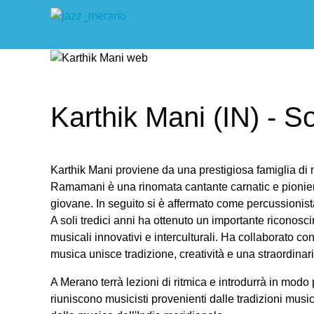
Karthik Mani (IN) - 
Karthik Mani proviene da una prestigiosa famiglia di m
Ramamani è una rinomata cantante carnatic e pioniera
giovane. In seguito si è affermato come percussionista
A soli tredici anni ha ottenuto un importante riconosc
musicali innovativi e interculturali. Ha collaborato
musica unisce tradizione, creatività e una straordinari
A Merano terrà lezioni di ritmica e introdurrà in modo
riuniscono musicisti provenienti dalle tradizioni music