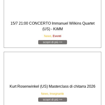
15/7 21:00 CONCERTO Immanuel Wilkins Quartet
(US) - KiMM
News,
Eventi
scopri di più >>
Kurt Rosenwinkel (US) Masterclass di chitarra 2026
News,
Insegnante
scopri di più >>