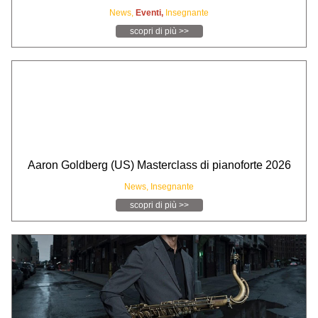
News,
Eventi,
Insegnante
scopri di più >>
Aaron Goldberg (US) Masterclass di pianoforte 2026
News,
Insegnante
scopri di più >>