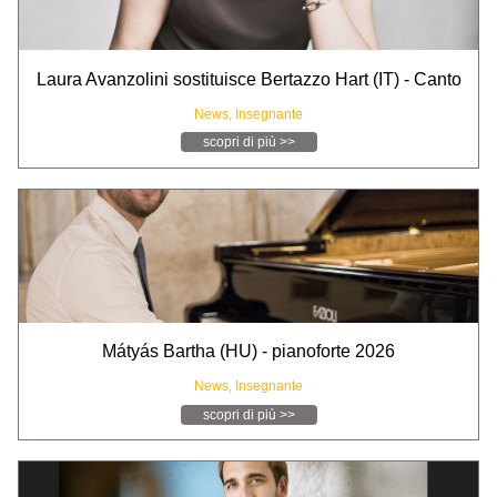
Laura Avanzolini sostituisce Bertazzo Hart (IT) - Canto
News,
Insegnante
scopri di più >>
Mátyás Bartha (HU) - pianoforte 2026
News,
Insegnante
scopri di più >>