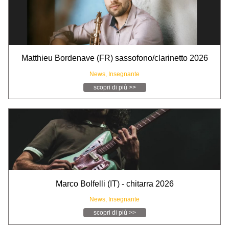
Matthieu Bordenave (FR) sassofono/clarinetto 2026
News,
Insegnante
scopri di più >>
Marco Bolfelli (IT) - chitarra 2026
News,
Insegnante
scopri di più >>