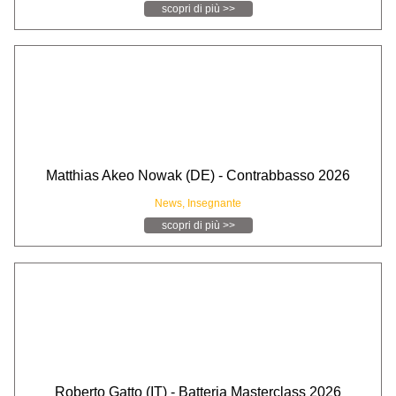
scopri di più >>
Matthias Akeo Nowak (DE) - Contrabbasso 2026
News,
Insegnante
scopri di più >>
Roberto Gatto (IT) - Batteria Masterclass 2026