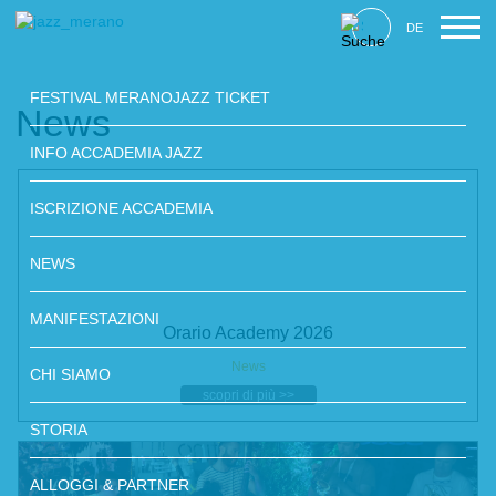
DE
FESTIVAL MERANOJAZZ TICKET
News
INFO ACCADEMIA JAZZ
ISCRIZIONE ACCADEMIA
NEWS
MANIFESTAZIONI
Orario Academy 2026
News
CHI SIAMO
scopri di più >>
STORIA
ALLOGGI & PARTNER