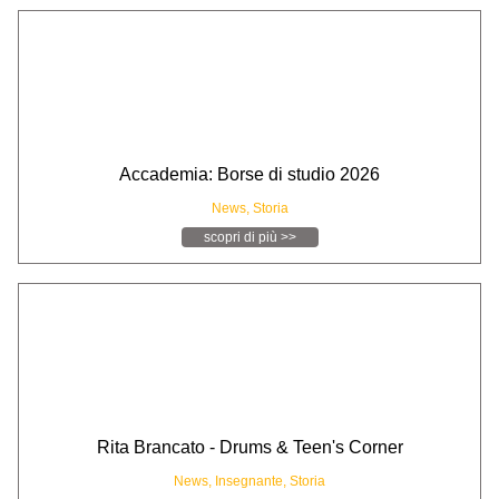
Accademia: Borse di studio 2026
News,
Storia
scopri di più >>
Rita Brancato - Drums & Teen's Corner
News,
Insegnante,
Storia