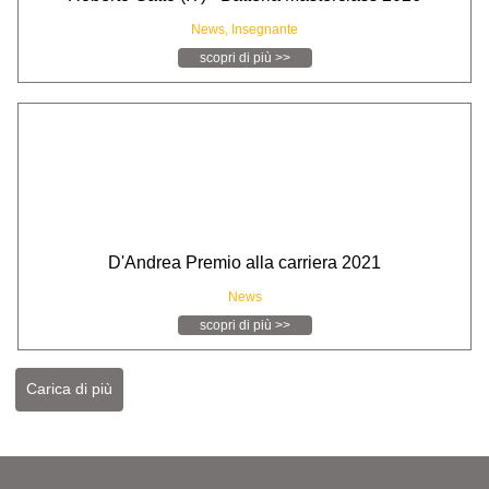
News,
Insegnante
scopri di più >>
D'Andrea Premio alla carriera 2021
News
scopri di più >>
Carica di più