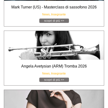
Mark Turner (US) - Masterclass di sassofono 2026
News,
Insegnante
scopri di più >>
Angela Avetysian (ARM) Tromba 2026
News,
Insegnante
scopri di più >>