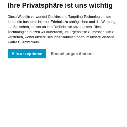
Ihre Privatsphäre ist uns wichtig
Diese Website verwendet Cookies und Targeting Technologien, um
Ihnen ein besseres Internet-Erlebnis zu ermöglichen und die Werbung,
die Sie sehen, besser an Ihre Bedürfnisse anzupassen. Diese
Technologien nutzen wir außerdem, um Ergebnisse zu messen, um zu
verstehen, woher unsere Besucher kommen oder um unsere Website
weiter zu entwickeln.
Alle akzeptieren
Einstellungen ändern
zurück
weiter
Anmeldung >>
Jetzt Ticket holen >>
Aktuelle News